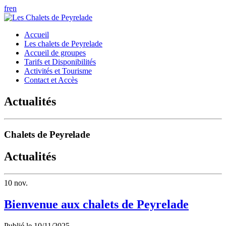
fr
en
Accueil
Les chalets de Peyrelade
Accueil de groupes
Tarifs et Disponibilités
Activités et Tourisme
Contact et Accès
Actualités
Chalets de Peyrelade
Actualités
10
nov.
Bienvenue aux chalets de Peyrelade
Publié le
10/11/2025